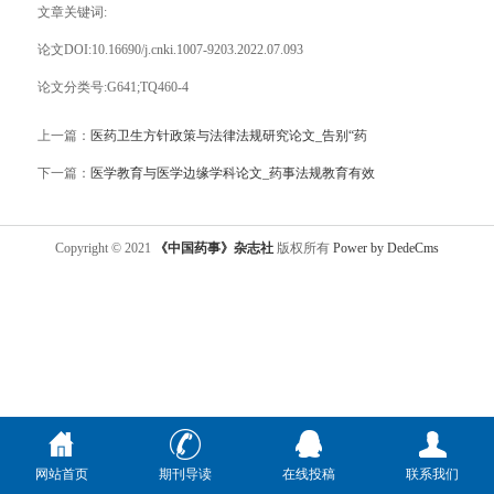
文章关键词:
论文DOI:10.16690/j.cnki.1007-9203.2022.07.093
论文分类号:G641;TQ460-4
上一篇：
医药卫生方针政策与法律法规研究论文_告别“药
下一篇：
医学教育与医学边缘学科论文_药事法规教育有效
Copyright © 2021
《中国药事》杂志社
版权所有
Power by DedeCms
网站首页
期刊导读
在线投稿
联系我们