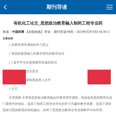
期刊导读
有机化工论文_思想政治教育融入制药工程专业药
来源：
中国药事
【在线投稿】 栏目：
期刊导读
时间：2022年05月19日 04:59:11
文章目录
1 药事管理学课程的学习意义
2 将思政教育融入药事管理学的教学尝试
2.1 提升学生的道德素养及诚信意识
2.2 培养学生法治意识
2.3 提升教师课程思政育人水平
在线投稿
在线投稿
3 展望
文章摘要:文章将思想政治教育融合药事管理学课程，有效提高思想教育在该
门课程中的地位，提高了制药工程专业学生的学习兴趣和教学质量，实现了课程
思政与思政教育的有机融合，发挥了思想政治教育在专业课教学中的作用。